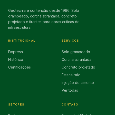
Geotecnia e contenção desde 1996. Solo
grampeado, cortina atirantada, concreto
projetado e tirantes para obras críticas de
infraestrutura.
INSTITUCIONAL
SERVIÇOS
Empresa
Solo grampeado
Histórico
Cortina atirantada
Certificações
Concreto projetado
Estaca raiz
Injeção de cimento
Ver todas
SETORES
CONTATO