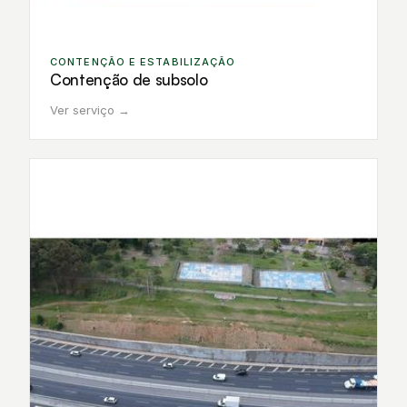
CONTENÇÃO E ESTABILIZAÇÃO
Contenção de subsolo
Ver serviço →