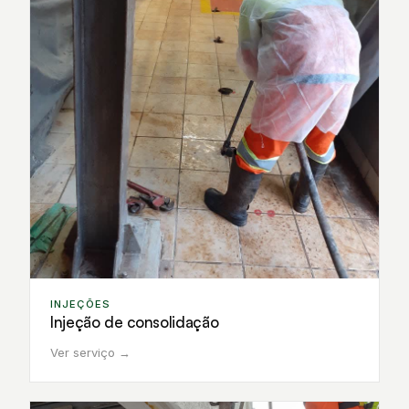
INJEÇÕES
Injeção de consolidação
Ver serviço →