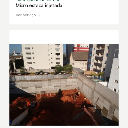
Micro estaca injetada
Ver serviço →