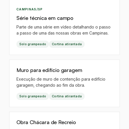
EO
CAMPINAS/SP
Série técnica em campo
Parte de uma série em vídeo detalhando o passo
a passo de uma das nossas obras em Campinas.
Solo grampeado
Cortina atirantada
EO
Muro para edifício garagem
Execução de muro de contenção para edifício
garagem, chegando ao fim da obra.
Solo grampeado
Cortina atirantada
IA
Obra Chácara de Recreio