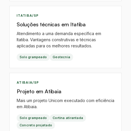
EO
ITATIBA/SP
Soluções técnicas em Itatiba
Atendimento a uma demanda específica em
Itatiba. Vantagens construtivas e técnicas
aplicadas para os melhores resultados.
Solo grampeado
Geotecnia
EO
ATIBAIA/SP
Projeto em Atibaia
Mais um projeto Unicom executado com eficiência
em Atibaia.
Solo grampeado
Cortina atirantada
Concreto projetado