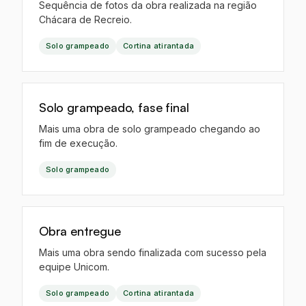
Sequência de fotos da obra realizada na região
Chácara de Recreio.
Solo grampeado
Cortina atirantada
EO
Solo grampeado, fase final
Mais uma obra de solo grampeado chegando ao
fim de execução.
Solo grampeado
IA
Obra entregue
Mais uma obra sendo finalizada com sucesso pela
equipe Unicom.
Solo grampeado
Cortina atirantada