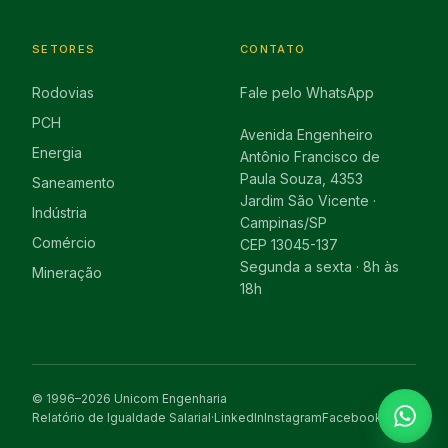
SETORES
CONTATO
Rodovias
Fale pelo WhatsApp
PCH
Avenida Engenheiro
Energia
Antônio Francisco de
Paula Souza, 4353
Saneamento
Jardim São Vicente ·
Indústria
Campinas/SP
Comércio
CEP 13045-137
Segunda a sexta · 8h às
Mineração
18h
© 1996–2026 Unicom Engenharia
Relatório de Igualdade Salarial
·
LinkedIn
Instagram
Facebook