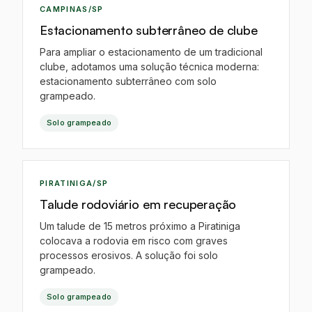
IA
CAMPINAS/SP
Estacionamento subterrâneo de clube
Para ampliar o estacionamento de um tradicional
clube, adotamos uma solução técnica moderna:
estacionamento subterrâneo com solo
grampeado.
Solo grampeado
IA
PIRATINIGA/SP
Talude rodoviário em recuperação
Um talude de 15 metros próximo a Piratiniga
colocava a rodovia em risco com graves
processos erosivos. A solução foi solo
grampeado.
Solo grampeado