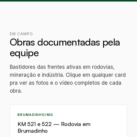
EM CAMPO
Obras documentadas pela
equipe
Bastidores das frentes ativas em rodovias,
mineração e indústria. Clique em qualquer card
pra ver as fotos e o vídeo completos de cada
obra.
IA
BRUMADINHO/MG
KM 521 e 522 — Rodovia em
Brumadinho