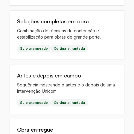
IA
Soluções completas em obra
Combinação de técnicas de contenção e
estabilização para obras de grande porte.
Solo grampeado
Cortina atirantada
IA
Antes e depois em campo
Sequência mostrando o antes e o depois de uma
intervenção Unicom.
Solo grampeado
Cortina atirantada
EO
Obra entregue