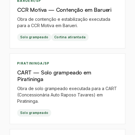
BARUERI/SP
CCR Motiva — Contenção em Barueri
Obra de contenção e estabilização executada
para a CCR Motiva em Barueri.
Solo grampeado
Cortina atirantada
IA
PIRATININGA/SP
CART — Solo grampeado em
Piratininga
Obra de solo grampeado executada para a CART
(Concessionária Auto Raposo Tavares) em
Piratininga.
Solo grampeado