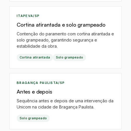
EO
ITAPEVA/SP
Cortina atirantada e solo grampeado
Contenção do paramento com cortina atirantada e
solo grampeado, garantindo segurança e
estabilidade da obra.
Cortina atirantada
Solo grampeado
EO
BRAGANÇA PAULISTA/SP
Antes e depois
Sequência antes e depois de uma intervenção da
Unicom na cidade de Bragança Paulista.
Solo grampeado