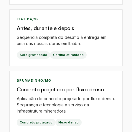
IA
ITATIBA/SP
Antes, durante e depois
Sequência completa do desafio à entrega em
uma das nossas obras em Itatiba.
Solo grampeado
Cortina atirantada
EO
BRUMADINHO/MG
Concreto projetado por fluxo denso
Aplicação de concreto projetado por fluxo denso.
Segurança e tecnologia a serviço da
infraestrutura mineradora.
Concreto projetado
Fluxo denso