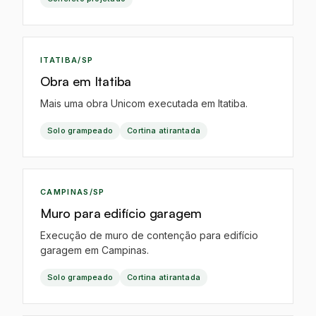
EO
ITATIBA/SP
Obra em Itatiba
Mais uma obra Unicom executada em Itatiba.
Solo grampeado
Cortina atirantada
EO
CAMPINAS/SP
Muro para edifício garagem
Execução de muro de contenção para edifício
garagem em Campinas.
Solo grampeado
Cortina atirantada