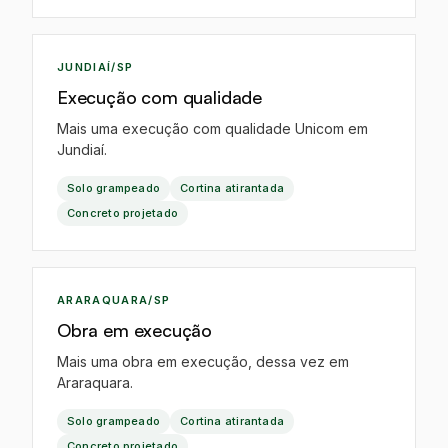
EO
JUNDIAÍ/SP
Execução com qualidade
Mais uma execução com qualidade Unicom em
Jundiaí.
Solo grampeado
Cortina atirantada
Concreto projetado
EO
ARARAQUARA/SP
Obra em execução
Mais uma obra em execução, dessa vez em
Araraquara.
Solo grampeado
Cortina atirantada
Concreto projetado