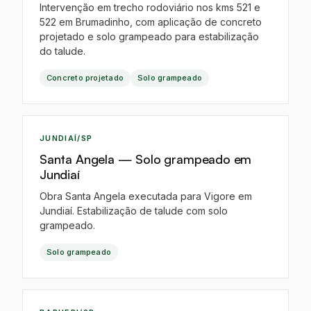
Intervenção em trecho rodoviário nos kms 521 e
522 em Brumadinho, com aplicação de concreto
projetado e solo grampeado para estabilização
do talude.
Concreto projetado
Solo grampeado
IA
JUNDIAÍ/SP
Santa Angela — Solo grampeado em
Jundiaí
Obra Santa Angela executada para Vigore em
Jundiaí. Estabilização de talude com solo
grampeado.
Solo grampeado
IA