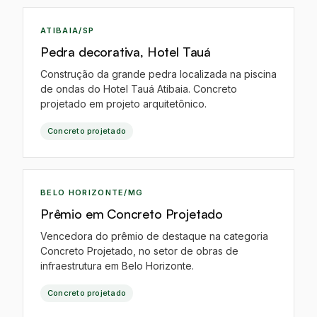
EO
ATIBAIA/SP
Pedra decorativa, Hotel Tauá
Construção da grande pedra localizada na piscina
de ondas do Hotel Tauá Atibaia. Concreto
projetado em projeto arquitetônico.
Concreto projetado
EO
BELO HORIZONTE/MG
Prêmio em Concreto Projetado
Vencedora do prêmio de destaque na categoria
Concreto Projetado, no setor de obras de
infraestrutura em Belo Horizonte.
Concreto projetado