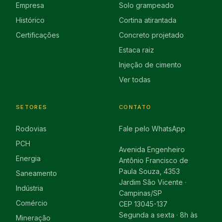
Empresa
Solo grampeado
Histórico
Cortina atirantada
Certificações
Concreto projetado
Estaca raiz
Injeção de cimento
Ver todas
SETORES
CONTATO
Rodovias
Fale pelo WhatsApp
PCH
Avenida Engenheiro
Energia
Antônio Francisco de
Paula Souza, 4353
Saneamento
Jardim São Vicente ·
Indústria
Campinas/SP
Comércio
CEP 13045-137
Segunda a sexta · 8h às
Mineração