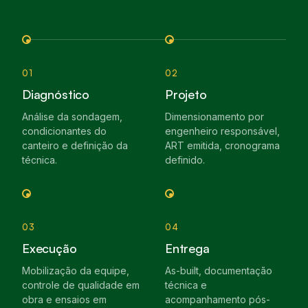
01
02
Diagnóstico
Projeto
Análise da sondagem,
Dimensionamento por
condicionantes do
engenheiro responsável,
canteiro e definição da
ART emitida, cronograma
técnica.
definido.
03
04
Execução
Entrega
Mobilização da equipe,
As-built, documentação
controle de qualidade em
técnica e
obra e ensaios em
acompanhamento pós-