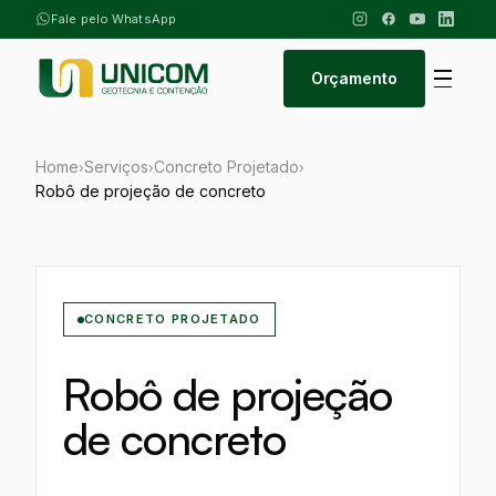
Fale pelo WhatsApp
Orçamento
Home
Serviços
Concreto Projetado
›
›
›
Robô de projeção de concreto
CONCRETO PROJETADO
Robô de projeção
de concreto