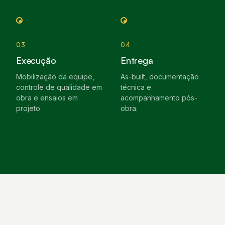
03
04
Execução
Entrega
Mobilização da equipe,
As-built, documentação
controle de qualidade em
técnica e
obra e ensaios em
acompanhamento pós-
projeto.
obra.