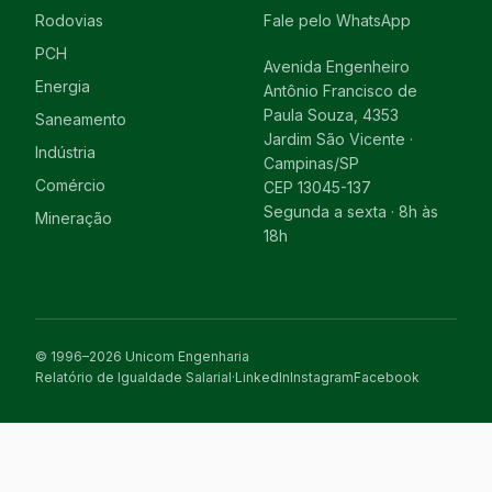
Rodovias
Fale pelo WhatsApp
PCH
Avenida Engenheiro
Energia
Antônio Francisco de
Paula Souza, 4353
Saneamento
Jardim São Vicente ·
Indústria
Campinas/SP
Comércio
CEP 13045-137
Segunda a sexta · 8h às
Mineração
18h
© 1996–2026 Unicom Engenharia
Relatório de Igualdade Salarial
·
LinkedIn
Instagram
Facebook