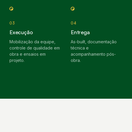
03
04
Execução
Entrega
Mobilização da equipe,
As-built, documentação
controle de qualidade em
técnica e
obra e ensaios em
acompanhamento pós-
projeto.
obra.