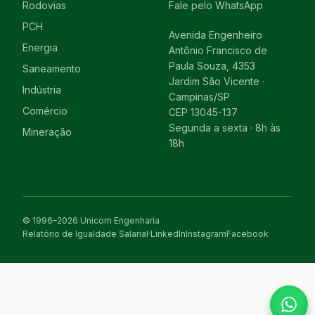
Rodovias
Fale pelo WhatsApp
PCH
Avenida Engenheiro
Energia
Antônio Francisco de
Paula Souza, 4353
Saneamento
Jardim São Vicente ·
Indústria
Campinas/SP
Comércio
CEP 13045-137
Segunda a sexta · 8h às
Mineração
18h
© 1996–2026 Unicom Engenharia
Relatório de Igualdade Salarial
·
LinkedIn
Instagram
Facebook