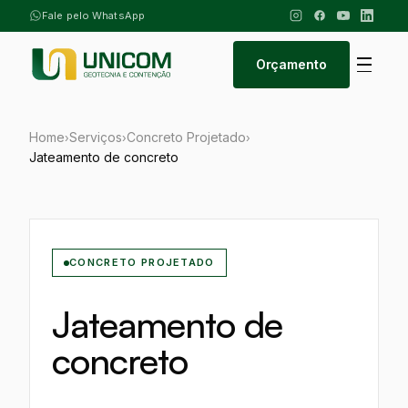
Fale pelo WhatsApp
Orçamento
Home
Serviços
Concreto Projetado
›
›
›
Jateamento de concreto
CONCRETO PROJETADO
Jateamento de
concreto