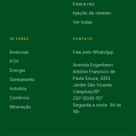
Estaca raiz
Injeção de cimento
Ver todas
SETORES
CONTATO
Rodovias
Fale pelo WhatsApp
PCH
Avenida Engenheiro
Energia
Antônio Francisco de
Paula Souza, 4353
Saneamento
Jardim São Vicente ·
Indústria
Campinas/SP
Comércio
CEP 13045-137
Segunda a sexta · 8h às
Mineração
18h