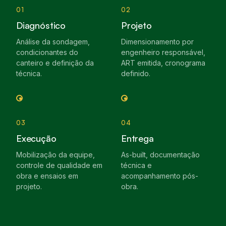
01
02
Diagnóstico
Projeto
Análise da sondagem,
Dimensionamento por
condicionantes do
engenheiro responsável,
canteiro e definição da
ART emitida, cronograma
técnica.
definido.
03
04
Execução
Entrega
Mobilização da equipe,
As-built, documentação
controle de qualidade em
técnica e
obra e ensaios em
acompanhamento pós-
projeto.
obra.