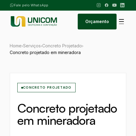
Fale pelo WhatsApp
Orçamento
Home
Serviços
Concreto Projetado
›
›
›
Concreto projetado em mineradora
CONCRETO PROJETADO
Concreto projetado
em mineradora