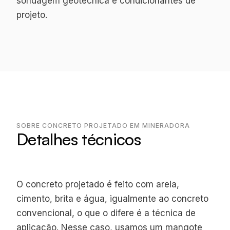
sondagem geotécnica e condicionantes de
projeto.
SOBRE CONCRETO PROJETADO EM MINERADORA
Detalhes técnicos
O concreto projetado é feito com areia,
cimento, brita e água, igualmente ao concreto
convencional, o que o difere é a técnica de
aplicação. Nesse caso, usamos um mangote